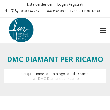
Lista dei desideri
Login /Registrati
030.347267
| lun-ven
: 08:30-12:00 / 14:30-18:30 |
TOGG
DMC DIAMANT PER RICAMO
Sei qui:
Home
Catalogo
Fili Ricamo
DMC Diamant per ricamo