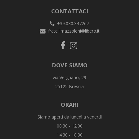
CONTATTACI
+39.030.347267
fratellimazzoleni@libero.it
DOVE SIAMO
via Vergnano, 29
25125 Brescia
ORARI
Siamo aperti da lunedì a venerdì
08:30 - 12:00
14:30 - 18:30