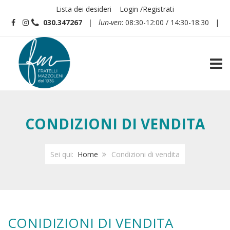
Lista dei desideri
Login /Registrati
030.347267
| lun-ven
: 08:30-12:00 / 14:30-18:30 |
TOGG
CONDIZIONI DI VENDITA
Sei qui:
Home
Condizioni di vendita
CONIDIZIONI DI VENDITA