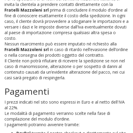
invita la clientela a prendere contatti direttamente con la
Fratelli Mazzoleni srl
prima di concludere il modulo d’ordine al
fine di conoscere esattamente il costo della spedizione. In ogni
caso, il cliente dovrà provvedere a sdoganare le importazioni e a
versare i dazi e le imposte diverse dall’Iva eventualmente dovuti
al paese di importazione compresa qualsiasi altra spesa o
costo.
Nessun risarcimento può essere imputato né richiesto alla
Fratelli Mazzoleni srl
in caso di ritardo nell’evasione dell’ordine
o nella consegna dei prodotti oggetto del contratto.
Il Cliente non potrà rifiutare di ricevere la spedizione se non nel
caso di manomissione, alterazione o per sospetto di danni al
contenuto causati da un’evidente alterazione del pacco, nei cui
casi sarà pregato di respingerla.
Pagamenti
I prezzi indicati nel sito sono espressi in Euro e al netto dell'IVA
al 22%.
Le modalità di pagamento verranno scelte nella fase di
compilazione del modulo d’ordine.
I pagamenti potranno avvenire tramite: