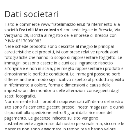
Dati societari
Il sito e-commerce www.fratellimazzoleni.it fa riferimento alla
società
Fratelli Mazzoleni srl
con sede legale in Brescia, Via
Vergnano 29, iscritta al registro delle imprese di Brescia con
P.IVA: 03170090983
Nelle schede prodotto sono descritte al meglio le principali
caratteristiche dei prodotti, ivi comprese relative riproduzioni
fotografiche che hanno lo scopo di rappresentare l’oggetto. Le
immagini possono essere in alcuni casi ingrandite rispetto
all’originale e non in scala, per meglio rappresentare i prodotti e
dimostrarne le perfette condizioni. Le immagini possono però
differire anche in modo significativo rispetto al prodotto spedito
in riferimento a colore, forma e dimensioni a causa delle
impostazioni dei monitor o delle alterazioni conseguenti dagli
scatti fotografici.
Normalmente tutti i prodotti rappresentati all’interno del nostro
sito sono fisicamente giacenti presso i nostri magazzini e quindi
disponibili alla spedizione entro 3 giorni dalla ricezione del
pagamento. Le giacenze indicate sul sito vengono
costantemente aggiornate dal nostro personale ma, siccome le
giacenze non sono aggiornate in tempo reale hanno valore