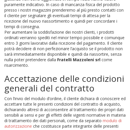
puramente indicativo. In caso di mancanza fisica del prodotto
presso i nostri magazzini prenderemo al più presto contatti con
il cliente per segnalare gli eventuali tempi di attesa per la
ricezione del nuovo riassortimento e quindi per concordare i
tempi di consegna.
Per aumentare la soddisfazione dei nostri clienti, i prodotti
ordinati verranno spediti nel minor tempo possibile e comunque
entro 3 giorni lavorativi dalla ricezione del pagamento. Il cliente
potrà decidere di non perfezionare l’acquisto se il prodotto non
sarà immediatamente disponibile e quindi da riassortire, senza
nulla poter pretendere dalla
Fratelli Mazzoleni srl
come
risarcimento.
Accettazione delle condizioni
generali del contratto
Con l’invio del modulo d’ordine, il cliente dichiara di conoscere ed
accettare tutte le presenti condizioni del contratto di acquisto,
dichiarando altresì di acconsentire al trattamento dei propri dati
sensibili ai sensi e per gli effetti delle vigenti normative in materia
di trattamento dei dati personali, come da separato
modulo di
autorizzazione
che costituisce parte integrante delle presenti