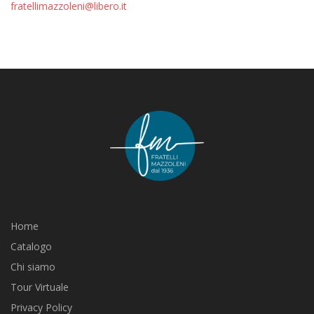
fratellimazzoleni@libero.it
Home
Catalogo
Chi siamo
Tour Virtuale
Privacy Policy