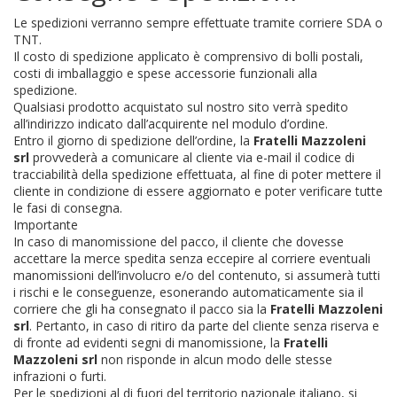
Le spedizioni verranno sempre effettuate tramite corriere SDA o
TNT.
Il costo di spedizione applicato è comprensivo di bolli postali,
costi di imballaggio e spese accessorie funzionali alla
spedizione.
Qualsiasi prodotto acquistato sul nostro sito verrà spedito
all’indirizzo indicato dall’acquirente nel modulo d’ordine.
Entro il giorno di spedizione dell’ordine, la
Fratelli Mazzoleni
srl
provvederà a comunicare al cliente via e-mail il codice di
tracciabilità della spedizione effettuata, al fine di poter mettere il
cliente in condizione di essere aggiornato e poter verificare tutte
le fasi di consegna.
Importante
In caso di manomissione del pacco, il cliente che dovesse
accettare la merce spedita senza eccepire al corriere eventuali
manomissioni dell’involucro e/o del contenuto, si assumerà tutti
i rischi e le conseguenze, esonerando automaticamente sia il
corriere che gli ha consegnato il pacco sia la
Fratelli Mazzoleni
srl
. Pertanto, in caso di ritiro da parte del cliente senza riserva e
di fronte ad evidenti segni di manomissione, la
Fratelli
Mazzoleni srl
non risponde in alcun modo delle stesse
infrazioni o furti.
Per le spedizioni al di fuori del territorio nazionale italiano, si