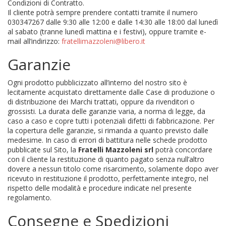
Condizioni di Contratto.
Il cliente potrà sempre prendere contatti tramite il numero
030347267 dalle 9:30 alle 12:00 e dalle 14:30 alle 18:00 dal lunedì
al sabato (tranne lunedì mattina e i festivi), oppure tramite e-
mail all’indirizzo:
fratellimazzoleni@libero.it
Garanzie
Ogni prodotto pubblicizzato all’interno del nostro sito è
lecitamente acquistato direttamente dalle Case di produzione o
di distribuzione dei Marchi trattati, oppure da rivenditori o
grossisti. La durata delle garanzie varia, a norma di legge, da
caso a caso e copre tutti i potenziali difetti di fabbricazione. Per
la copertura delle garanzie, si rimanda a quanto previsto dalle
medesime. In caso di errori di battitura nelle schede prodotto
pubblicate sul Sito, la
Fratelli Mazzoleni srl
potrà concordare
con il cliente la restituzione di quanto pagato senza null’altro
dovere a nessun titolo come risarcimento, solamente dopo aver
ricevuto in restituzione il prodotto, perfettamente integro, nel
rispetto delle modalità e procedure indicate nel presente
regolamento.
Consegne e Spedizioni