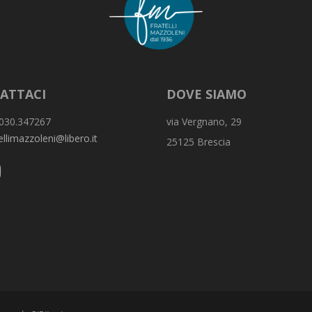
ATTACI
DOVE SIAMO
030.347267
via Vergnano, 29
ellimazzoleni@libero.it
25125 Brescia