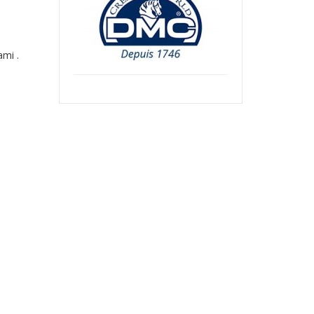
ami .