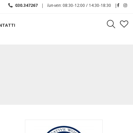
030.347267
| lun-ven
: 08:30-12:00 / 14:30-18:30 |
NTATTI