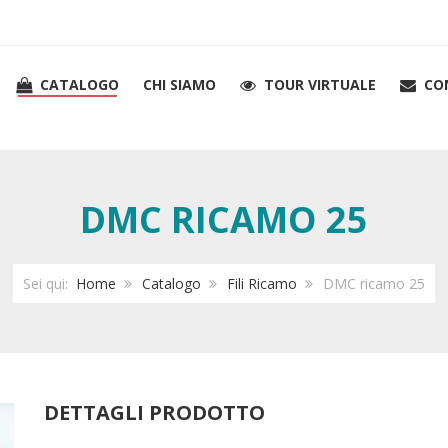
CATALOGO
CHI SIAMO
TOUR VIRTUALE
CO
DMC RICAMO 25
Sei qui:
Home
Catalogo
Fili Ricamo
DMC ricamo 25
DETTAGLI PRODOTTO