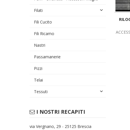
Filati
RILO
Fili Cucito
ACCES
Fili Ricamo
Nastri
Passamanerie
Pizzi
Telai
Tessuti
I NOSTRI RECAPITI
via Vergnano, 29 - 25125 Brescia