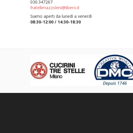
030.347267
fratellimazzoleni@libero.it
Siamo aperti da lunedì a venerdì
08:30-12:00 / 14:30-18:30