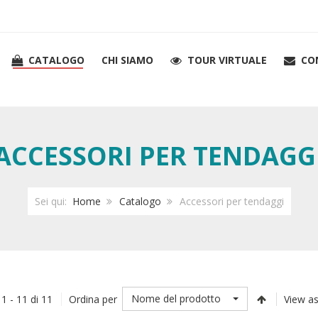
CATALOGO
CHI SIAMO
TOUR VIRTUALE
CO
ACCESSORI PER TENDAGG
Sei qui:
Home
Catalogo
Accessori per tendaggi
Nome del prodotto
 1 - 11 di 11
Ordina per
View as