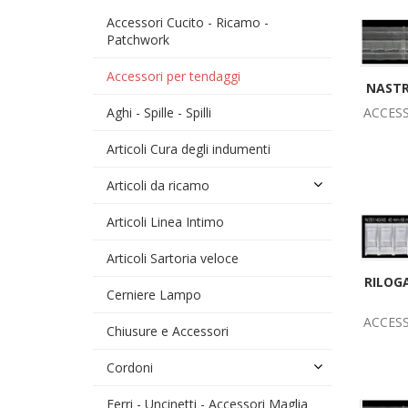
Accessori Cucito - Ricamo -
Patchwork
Accessori per tendaggi
NASTR
Aghi - Spille - Spilli
ACCES
Articoli Cura degli indumenti
Articoli da ricamo
Articoli Linea Intimo
Articoli Sartoria veloce
RILOG
Cerniere Lampo
ACCES
Chiusure e Accessori
Cordoni
Ferri - Uncinetti - Accessori Maglia