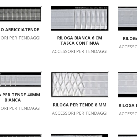
O ARRICCIATENDE
RILOGA BIANCA 6 CM
SORI PER TENDAGGI
RILOG
TASCA CONTINUA
ACCESSO
ACCESSORI PER TENDAGGI
A PER TENDE 40MM
BIANCA
RILOGA PER TENDE 8 MM
RILOGA 
SORI PER TENDAGGI
ACCESSORI PER TENDAGGI
ACCESSO