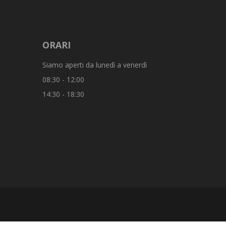
ORARI
Siamo aperti da lunedì a venerdì
08:30 - 12:00
14:30 - 18:30