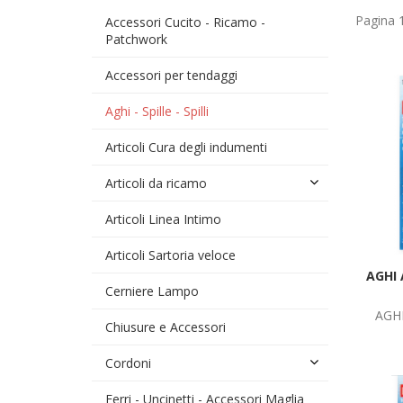
Pagina 1
Accessori Cucito - Ricamo -
Patchwork
Accessori per tendaggi
Aghi - Spille - Spilli
Articoli Cura degli indumenti
Articoli da ricamo
Articoli Linea Intimo
Articoli Sartoria veloce
AGHI 
Cerniere Lampo
AGHI
Chiusure e Accessori
Cordoni
Ferri - Uncinetti - Accessori Maglia