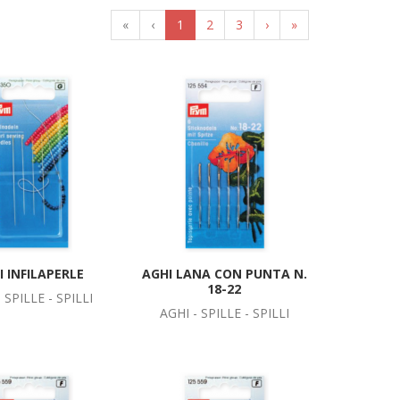
«
‹
1
2
3
›
»
I INFILAPERLE
AGHI LANA CON PUNTA N.
18-22
 SPILLE - SPILLI
AGHI - SPILLE - SPILLI