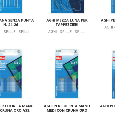
LANA SENZA PUNTA
AGHI MEZZA LUNA PER
AGHI PE
N. 24-26
TAPPEZZIERI
AGHI -
 - SPILLE - SPILLI
AGHI - SPILLE - SPILLI
PER CUCIRE A MANO
AGHI PER CUCIRE A MANO
AGHI PE
CRUNA ORO ASS.
MEDI CON CRUNA ORO