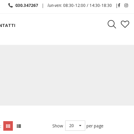
030.347267
| lun-ven
: 08:30-12:00 / 14:30-18:30 |
NTATTI
20
Show
per page
: