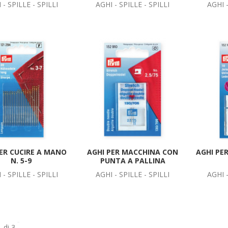
 - SPILLE - SPILLI
AGHI - SPILLE - SPILLI
AGHI -
PER CUCIRE A MANO
AGHI PER MACCHINA CON
AGHI PE
N. 5-9
PUNTA A PALLINA
 - SPILLE - SPILLI
AGHI - SPILLE - SPILLI
AGHI -
 di 3