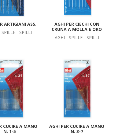
R ARTIGIANI ASS.
AGHI PER CIECHI CON
CRUNA A MOLLA E ORO
 SPILLE - SPILLI
AGHI - SPILLE - SPILLI
R CUCIRE A MANO
AGHI PER CUCIRE A MANO
N. 1-5
N. 3-7